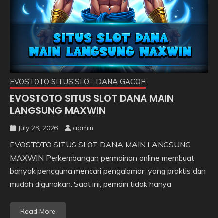
EVOSTOTO SITUS SLOT DANA GACOR
EVOSTOTO SITUS SLOT DANA MAIN
LANGSUNG MAXWIN
July 26, 2026
admin
EVOSTOTO SITUS SLOT DANA MAIN LANGSUNG
MAXWIN Perkembangan permainan online membuat
banyak pengguna mencari pengalaman yang praktis dan
mudah digunakan. Saat ini, pemain tidak hanya
Read More