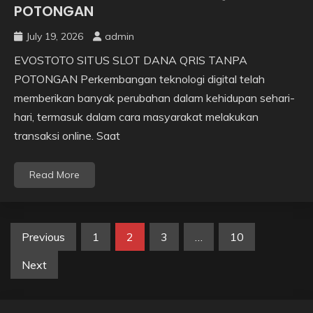
POTONGAN
July 19, 2026
admin
EVOSTOTO SITUS SLOT DANA QRIS TANPA
POTONGAN Perkembangan teknologi digital telah
memberikan banyak perubahan dalam kehidupan sehari-
hari, termasuk dalam cara masyarakat melakukan
transaksi online. Saat
Read More
Posts
Previous
1
2
3
…
10
pagination
Next