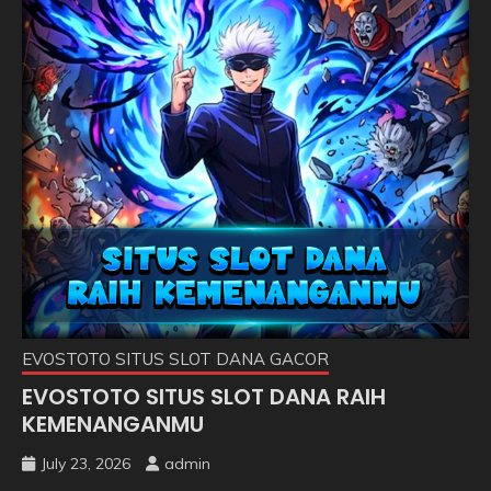
EVOSTOTO SITUS SLOT DANA GACOR
EVOSTOTO SITUS SLOT DANA RAIH
KEMENANGANMU
July 23, 2026
admin