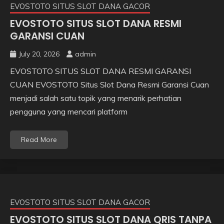
EVOSTOTO SITUS SLOT DANA GACOR
EVOSTOTO SITUS SLOT DANA RESMI
GARANSI CUAN
July 20, 2026
admin
EVOSTOTO SITUS SLOT DANA RESMI GARANSI
CUAN EVOSTOTO Situs Slot Dana Resmi Garansi Cuan
menjadi salah satu topik yang menarik perhatian
pengguna yang mencari platform
Read More
EVOSTOTO SITUS SLOT DANA GACOR
EVOSTOTO SITUS SLOT DANA QRIS TANPA