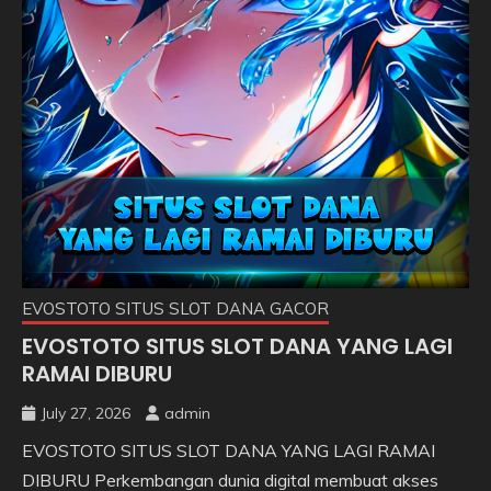
EVOSTOTO SITUS SLOT DANA GACOR
EVOSTOTO SITUS SLOT DANA YANG LAGI
RAMAI DIBURU
July 27, 2026
admin
EVOSTOTO SITUS SLOT DANA YANG LAGI RAMAI
DIBURU Perkembangan dunia digital membuat akses