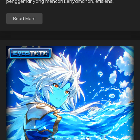
penggemar yang mencari kenyamanan, efisiensi,
Read More