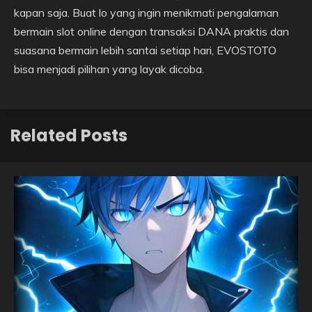
kapan saja. Buat lo yang ingin menikmati pengalaman
bermain slot online dengan transaksi DANA praktis dan
suasana bermain lebih santai setiap hari, EVOSTOTO
bisa menjadi pilihan yang layak dicoba.
Related Posts