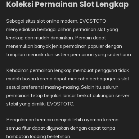
Koleksi Permainan Slot Lengkap
Sebagai situs slot online modern, EVOSTOTO
menyediakan berbagai pilihan permainan slot yang
lengkap dan mudah dimainkan. Pemain dapat
menemukan banyak jenis permainan populer dengan
tampilan menarik dan sistem permainan yang sederhana.
Kehadiran permainan lengkap membuat pengguna tidak
mudah bosan karena dapat mencoba berbagai jenis slot
sesuai preferensi masing-masing. Selain itu, seluruh
permainan tetap berjalan lancar berkat dukungan server
stabil yang dimiliki EVOSTOTO.
Pengalaman bermain menjadi lebih nyaman karena
semua fitur dapat digunakan dengan cepat tanpa
hambatan loading berlebihan.