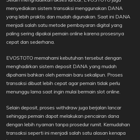
menyediakan sistem transaksi menggunakan DANA
yang lebih praktis dan mudah digunakan. Saat ini DANA
menjadi salah satu metode pembayaran digital yang
paling sering dipakai pemain online karena prosesnya
cepat dan sederhana.
EVOSTOTO memahami kebutuhan tersebut dengan
menghadirkan sistem deposit DANA yang mudah
dipahami bahkan oleh pemain baru sekalipun. Proses
transaksi dibuat lebih cepat agar pemain tidak perlu
menunggu lama saat ingin mulai bermain slot online.
Selain deposit, proses withdraw juga berjalan lancar
sehingga pemain dapat melakukan pencairan dana
dengan lebih nyaman tanpa prosedur rumit. Kemudahan
transaksi seperti ini menjadi salah satu alasan kenapa