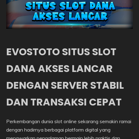
EVOSTOTO SITUS SLOT
DANA AKSES LANCAR
DENGAN SERVER STABIL
DAN TRANSAKSI CEPAT
Perkembangan dunia slot online sekarang semakin ramai
dengan hadirnya berbagai platform digital yang
menawarkan pengalaman bermain lebih praktis dan