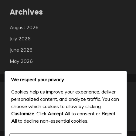
Archives
August 2026
July 2026
June 2026
May 2026
We respect your privacy
Cookies help us improve your experience, deliver
personalized content, and analyze traffic. You can
Categories
choose which cookies to allow by clicking
Customize
. Click
Accept All
to consent or
Reject
EVOSTOTO SITUS SLOT DANA GACOR
All
to decline non-essential cookies.