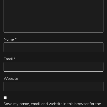
Name
*
Email
*
Website
Save my name, email, and website in this browser for the