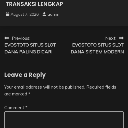
TRANSAKSI LENGKAP
August 7, 2026
admin
Post
Previous:
Next:
EVOSTOTO SITUS SLOT
EVOSTOTO SITUS SLOT
navigation
DANA PALING DICARI
DANA SISTEM MODERN
Leave a Reply
Your email address will not be published.
Required fields
are marked
*
Comment
*