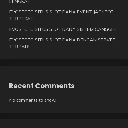
LENGKAP
EVOSTOTO SITUS SLOT DANA EVENT JACKPOT
TERBESAR
EVOSTOTO SITUS SLOT DANA SISTEM CANGGIH
EVOSTOTO SITUS SLOT DANA DENGAN SERVER
TERBARU
Recent Comments
No comments to show.