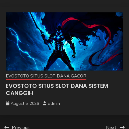
EVOSTOTO SITUS SLOT DANA GACOR
EVOSTOTO SITUS SLOT DANA SISTEM
CANGGIH
August 5, 2026
admin
Post
Previous:
Next: