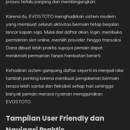
proses terlalu panjang dan membingungkan.
Karena itu, EVOSTOTO menghadirkan sistem modern
yang membuat seluruh aktivitas bermain tetap berjalan
lancar kapan saja. Mulai dari daftar akun, login, membuka
permainan slot online, memilih provider, hingga transaksi
Dana dibuat lebih praktis supaya pemain dapat
menikmati permainan tanpa hambatan berarti.
Kehadiran sistem gampang daftar seperti ini menjadi nilai
tambah penting karena membuat pengalaman bermain
terasa lebih santai dan fleksibel setiap hari sehingga
banyak pemain merasa nyaman menggunakan
EVOSTOTO.
Tampilan User Friendly dan
Navigasi Praktis