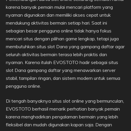
karena banyak pemain mulai mencari platform yang
nyaman digunakan dan memiliki akses cepat untuk
mendukung aktivitas bermain setiap hari. Saat ini
sebagian besar pengguna online tidak hanya fokus
mencari situs dengan pilihan game lengkap, tetapi juga
membutuhkan situs slot Dana yang gampang daftar agar
seluruh aktivitas bermain terasa lebih praktis dan
nyaman. Karena itulah EVOSTOTO hadir sebagai situs
slot Dana gampang daftar yang menawarkan server
stabil, tampilan ringan, dan sistem modern untuk semua
pengguna online.
Di tengah banyaknya situs slot online yang bermunculan,
EVOSTOTO berhasil menarik perhatian banyak pemain
karena menghadirkan pengalaman bermain yang lebih
fleksibel dan mudah digunakan kapan saja. Dengan