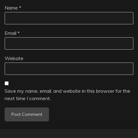
Name
*
Email
*
Website
Save my name, email, and website in this browser for the
next time I comment.