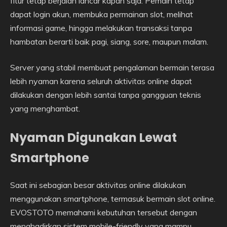
fitur tetap berjalan lancar kapan saja. Pemain tetap
dapat login akun, membuka permainan slot, melihat
informasi game, hingga melakukan transaksi tanpa
hambatan berarti baik pagi, siang, sore, maupun malam.
Server yang stabil membuat pengalaman bermain terasa
lebih nyaman karena seluruh aktivitas online dapat
dilakukan dengan lebih santai tanpa gangguan teknis
yang menghambat.
Nyaman Digunakan Lewat
Smartphone
Saat ini sebagian besar aktivitas online dilakukan
menggunakan smartphone, termasuk bermain slot online.
EVOSTOTO memahami kebutuhan tersebut dengan
menghadirkan sistem mobile-friendly yang mampu