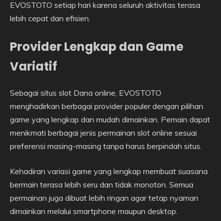
EVOSTOTO setiap hari karena seluruh aktivitas terasa
lebih cepat dan efisien.
Provider Lengkap dan Game
Variatif
Sebagai situs slot Dana online, EVOSTOTO
menghadirkan berbagai provider populer dengan pilihan
game yang lengkap dan mudah dimainkan. Pemain dapat
menikmati berbagai jenis permainan slot online sesuai
preferensi masing-masing tanpa harus berpindah situs.
Kehadiran variasi game yang lengkap membuat suasana
bermain terasa lebih seru dan tidak monoton. Semua
permainan juga dibuat lebih ringan agar tetap nyaman
dimainkan melalui smartphone maupun desktop.