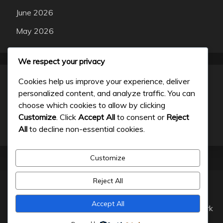
June 2026
May 2026
We respect your privacy
Cookies help us improve your experience, deliver
personalized content, and analyze traffic. You can
Categories
choose which cookies to allow by clicking
Customize
. Click
Accept All
to consent or
Reject
EVOSTOTO SITUS SLOT DANA GACOR
All
to decline non-essential cookies.
Customize
Reject All
All Rights Reserved 2026.
Accept All
Proudly powered by WordPress
|
Theme: Fairy Dark
by
Candid Themes
.