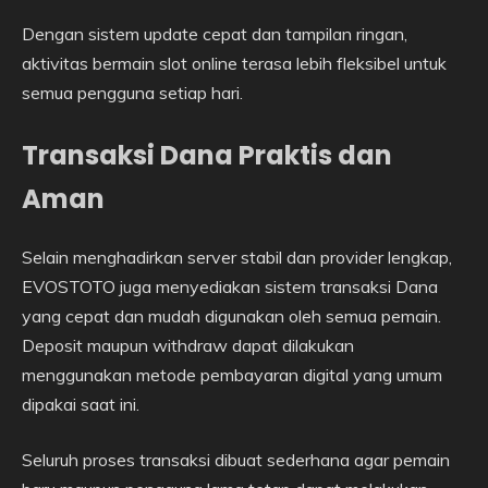
Dengan sistem update cepat dan tampilan ringan,
aktivitas bermain slot online terasa lebih fleksibel untuk
semua pengguna setiap hari.
Transaksi Dana Praktis dan
Aman
Selain menghadirkan server stabil dan provider lengkap,
EVOSTOTO juga menyediakan sistem transaksi Dana
yang cepat dan mudah digunakan oleh semua pemain.
Deposit maupun withdraw dapat dilakukan
menggunakan metode pembayaran digital yang umum
dipakai saat ini.
Seluruh proses transaksi dibuat sederhana agar pemain