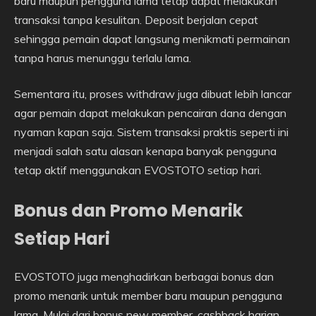
baru maupun pengguna lama tetap dapat melakukan
transaksi tanpa kesulitan. Deposit berjalan cepat
sehingga pemain dapat langsung menikmati permainan
tanpa harus menunggu terlalu lama.
Sementara itu, proses withdraw juga dibuat lebih lancar
agar pemain dapat melakukan pencairan dana dengan
nyaman kapan saja. Sistem transaksi praktis seperti ini
menjadi salah satu alasan kenapa banyak pengguna
tetap aktif menggunakan EVOSTOTO setiap hari.
Bonus dan Promo Menarik
Setiap Hari
EVOSTOTO juga menghadirkan berbagai bonus dan
promo menarik untuk member baru maupun pengguna
lama. Mulai dari bonus new member, cashback harian,