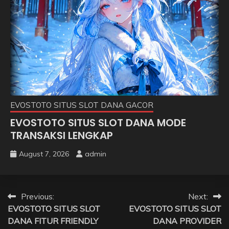
EVOSTOTO SITUS SLOT DANA GACOR
EVOSTOTO SITUS SLOT DANA MODE
TRANSAKSI LENGKAP
August 7, 2026
admin
Post
Previous:
Next:
EVOSTOTO SITUS SLOT
EVOSTOTO SITUS SLOT
navigation
DANA FITUR FRIENDLY
DANA PROVIDER