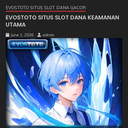
EVOSTOTO SITUS SLOT DANA GACOR
EVOSTOTO SITUS SLOT DANA KEAMANAN
UTAMA
June 1, 2026
admin