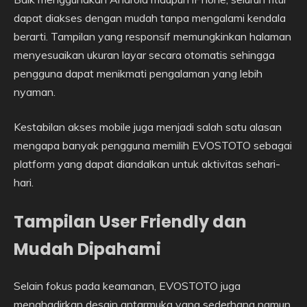
dapat diakses dengan mudah tanpa mengalami kendala
berarti. Tampilan yang responsif memungkinkan halaman
menyesuaikan ukuran layar secara otomatis sehingga
pengguna dapat menikmati pengalaman yang lebih
nyaman.
Kestabilan akses mobile juga menjadi salah satu alasan
mengapa banyak pengguna memilih EVOSTOTO sebagai
platform yang dapat diandalkan untuk aktivitas sehari-
hari.
Tampilan User Friendly dan
Mudah Dipahami
Selain fokus pada keamanan, EVOSTOTO juga
menghadirkan desain antarmuka yang sederhana namun