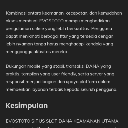
Kombinasi antara keamanan, kecepatan, dan kemudahan
akses membuat EVOSTOTO mampu menghadirkan
pengalaman online yang lebih berkualitas. Pengguna
dapat menikmati berbagai fitur yang tersedia dengan
lebih nyaman tanpa harus menghadapi kendala yang
mengganggu aktivitas mereka.
Dukungan mobile yang stabil, transaksi DANA yang
praktis, tampilan yang user friendly, serta server yang
responsif menjadi bagian dari upaya platform dalam
memberikan layanan terbaik kepada seluruh pengguna.
Kesimpulan
EVOSTOTO SITUS SLOT DANA KEAMANAN UTAMA