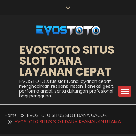
Skip
to
content
EVOSTOTO SITUS
SLOT DANA
LAYANAN CEPAT
EVOSTOTO situs slot Dana layanan cepat
menghadirkan respons instan, koneksi gesit,
performa andal, serta dukungan profesional
bagi pengguna.
Home
EVOSTOTO SITUS SLOT DANA GACOR
EVOSTOTO SITUS SLOT DANA KEAMANAN UTAMA