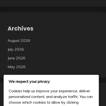
Archives
August 2026
July 2026
June 2026
May 2026
We respect your privacy
Cookies help us improve your experience, deliver
personalized content, and analyze traffic. You can
Categories
choose which cookies to allow by clicking