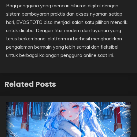
Bagi pengguna yang mencari hiburan digital dengan
sistem pembayaran praktis dan akses nyaman setiap
hari, EVOSTOTO bisa menjadi salah satu pilihan menarik
untuk dicoba. Dengan fitur modern dan layanan yang
terus berkembang, platform ini berhasil menghadirkan
pengalaman bermain yang lebih santai dan fleksibel
untuk berbagai kalangan pengguna online saat ini.
Related Posts