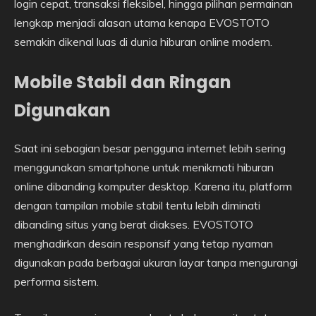
login cepat, transaksi fleksibel, hingga pilihan permainan
lengkap menjadi alasan utama kenapa EVOSTOTO
semakin dikenal luas di dunia hiburan online modern.
Mobile Stabil dan Ringan
Digunakan
Saat ini sebagian besar pengguna internet lebih sering
menggunakan smartphone untuk menikmati hiburan
online dibanding komputer desktop. Karena itu, platform
dengan tampilan mobile stabil tentu lebih diminati
dibanding situs yang berat diakses. EVOSTOTO
menghadirkan desain responsif yang tetap nyaman
digunakan pada berbagai ukuran layar tanpa mengurangi
performa sistem.