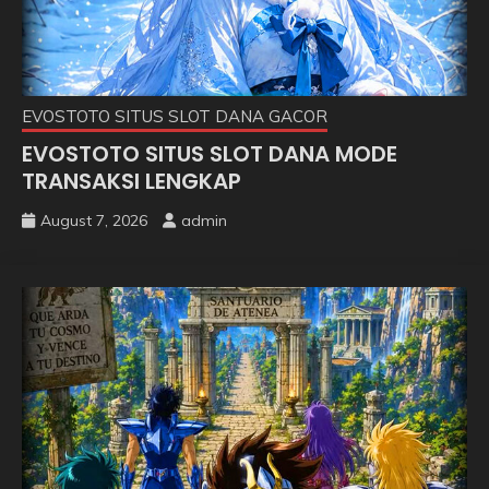
EVOSTOTO SITUS SLOT DANA GACOR
EVOSTOTO SITUS SLOT DANA MODE
TRANSAKSI LENGKAP
August 7, 2026
admin