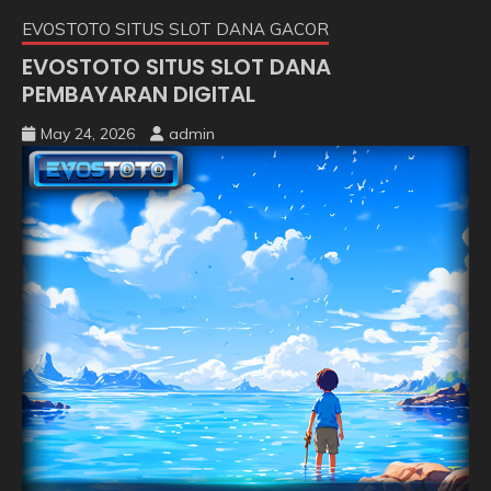
EVOSTOTO SITUS SLOT DANA GACOR
EVOSTOTO SITUS SLOT DANA
PEMBAYARAN DIGITAL
May 24, 2026
admin