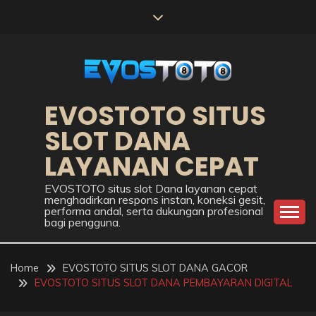
Skip
to
content
EVOSTOTO SITUS
SLOT DANA
LAYANAN CEPAT
EVOSTOTO situs slot Dana layanan cepat
menghadirkan respons instan, koneksi gesit,
performa andal, serta dukungan profesional
bagi pengguna.
Home
EVOSTOTO SITUS SLOT DANA GACOR
EVOSTOTO SITUS SLOT DANA PEMBAYARAN DIGITAL