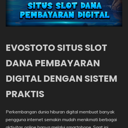
EVOSTOTO SITUS SLOT
DANA PEMBAYARAN
DIGITAL DENGAN SISTEM
PRAKTIS
Perkembangan dunia hiburan digital membuat banyak
pengguna internet semakin mudah menikmati berbagai
aktivitas online hanya melalui smartphone. Saat ini