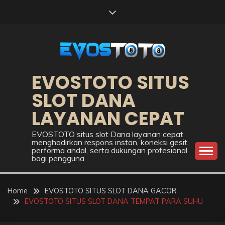
Skip
to
content
EVOSTOTO SITUS
SLOT DANA
LAYANAN CEPAT
EVOSTOTO situs slot Dana layanan cepat
menghadirkan respons instan, koneksi gesit,
performa andal, serta dukungan profesional
bagi pengguna.
Home
EVOSTOTO SITUS SLOT DANA GACOR
EVOSTOTO SITUS SLOT DANA TEMPAT PARA SUHU