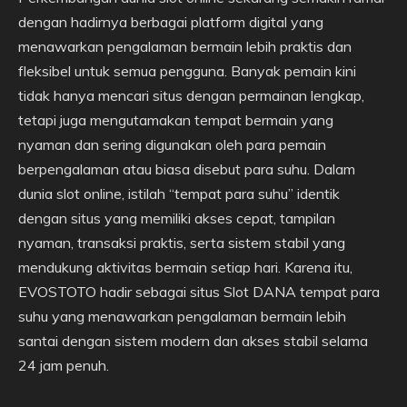
dengan hadirnya berbagai platform digital yang
menawarkan pengalaman bermain lebih praktis dan
fleksibel untuk semua pengguna. Banyak pemain kini
tidak hanya mencari situs dengan permainan lengkap,
tetapi juga mengutamakan tempat bermain yang
nyaman dan sering digunakan oleh para pemain
berpengalaman atau biasa disebut para suhu. Dalam
dunia slot online, istilah “tempat para suhu” identik
dengan situs yang memiliki akses cepat, tampilan
nyaman, transaksi praktis, serta sistem stabil yang
mendukung aktivitas bermain setiap hari. Karena itu,
EVOSTOTO hadir sebagai situs Slot DANA tempat para
suhu yang menawarkan pengalaman bermain lebih
santai dengan sistem modern dan akses stabil selama
24 jam penuh.