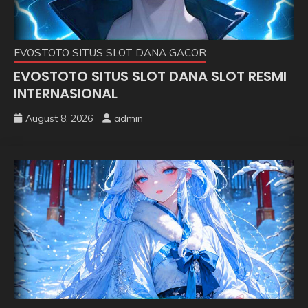
EVOSTOTO SITUS SLOT DANA GACOR
EVOSTOTO SITUS SLOT DANA SLOT RESMI
INTERNASIONAL
August 8, 2026
admin