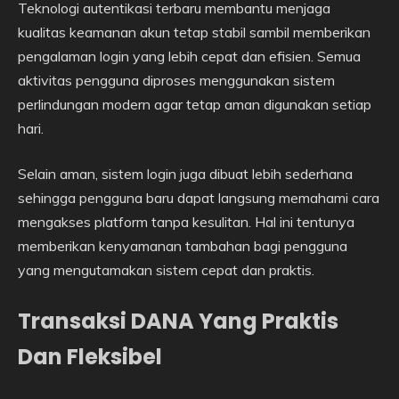
Teknologi autentikasi terbaru membantu menjaga
kualitas keamanan akun tetap stabil sambil memberikan
pengalaman login yang lebih cepat dan efisien. Semua
aktivitas pengguna diproses menggunakan sistem
perlindungan modern agar tetap aman digunakan setiap
hari.
Selain aman, sistem login juga dibuat lebih sederhana
sehingga pengguna baru dapat langsung memahami cara
mengakses platform tanpa kesulitan. Hal ini tentunya
memberikan kenyamanan tambahan bagi pengguna
yang mengutamakan sistem cepat dan praktis.
Transaksi DANA Yang Praktis
Dan Fleksibel