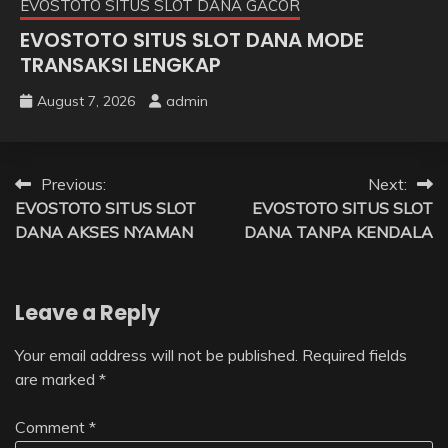
EVOSTOTO SITUS SLOT DANA GACOR
EVOSTOTO SITUS SLOT DANA MODE
TRANSAKSI LENGKAP
August 7, 2026
admin
Post
Previous:
Next:
EVOSTOTO SITUS SLOT
EVOSTOTO SITUS SLOT
navigation
DANA AKSES NYAMAN
DANA TANPA KENDALA
Leave a Reply
Your email address will not be published.
Required fields
are marked
*
Comment
*