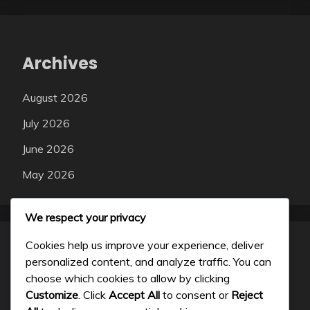
Archives
August 2026
July 2026
June 2026
May 2026
We respect your privacy
Cookies help us improve your experience, deliver
personalized content, and analyze traffic. You can
Categories
choose which cookies to allow by clicking
Customize
. Click
Accept All
to consent or
Reject
EVOSTOTO SITUS SLOT DANA GACOR