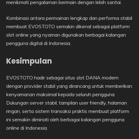
menikmati pengalaman bermain dengan lebih santai.
Kombinasi antara permainan lengkap dan performa stabil
membuat EVOSTOTO semakin dikenal sebagai platform
slot online yang nyaman digunakan berbagai kalangan
pengguna digital di Indonesia.
Kesimpulan
EVOSTOTO hadir sebagai situs slot DANA modern
dengan provider stabil yang dirancang untuk memberikan
kenyamanan maksimal kepada seluruh pengguna.
Dukungan server stabil, tampilan user friendly, halaman
ringan, serta sistem transaksi praktis membuat platform
ini semakin diminati oleh berbagai kalangan pengguna
online di Indonesia.