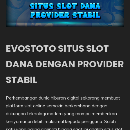
EVOSTOTO SITUS SLOT
DANA DENGAN PROVIDER
STABIL
Perkembangan dunia hiburan digital sekarang membuat
platform slot online semakin berkembang dengan
dukungan teknologi modern yang mampu memberikan
kenyamanan lebih maksimal kepada pengguna. Salah
satu yang paling diminati hingga saat ini adalah situs slot