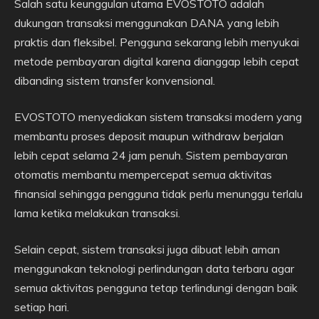
Salah satu keunggulan utama EVOSTOTO adalah
dukungan transaksi menggunakan DANA yang lebih
praktis dan fleksibel. Pengguna sekarang lebih menyukai
metode pembayaran digital karena dianggap lebih cepat
dibanding sistem transfer konvensional.
EVOSTOTO menyediakan sistem transaksi modern yang
membantu proses deposit maupun withdraw berjalan
lebih cepat selama 24 jam penuh. Sistem pembayaran
otomatis membantu mempercepat semua aktivitas
finansial sehingga pengguna tidak perlu menunggu terlalu
lama ketika melakukan transaksi.
Selain cepat, sistem transaksi juga dibuat lebih aman
menggunakan teknologi perlindungan data terbaru agar
semua aktivitas pengguna tetap terlindungi dengan baik
setiap hari.