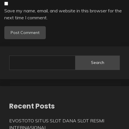
Save my name, email, and website in this browser for the
next time I comment.
Search
Recent Posts
EVOSTOTO SITUS SLOT DANA SLOT RESMI
INTERNASIONAL