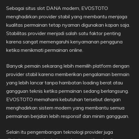
Sebagai situs slot DANA modern, EVOSTOTO
menghadirkan provider stabil yang membantu menjaga
kualitas permainan tetap nyaman digunakan kapan saja.
Stabilitas provider menjadi salah satu faktor penting
karena sangat memengaruhi kenyamanan pengguna
ketika menikmati permainan online.
Banyak pemain sekarang lebih memilih platform dengan
provider stabil karena memberikan pengalaman bermain
yang lebih lancar tanpa hambatan loading berat atau
gangguan teknis ketika permainan sedang berlangsung.
EVOSTOTO memahami kebutuhan tersebut dengan
menghadirkan sistem modern yang membantu semua
permainan berjalan lebih responsif dan minim gangguan.
Selain itu pengembangan teknologi provider juga