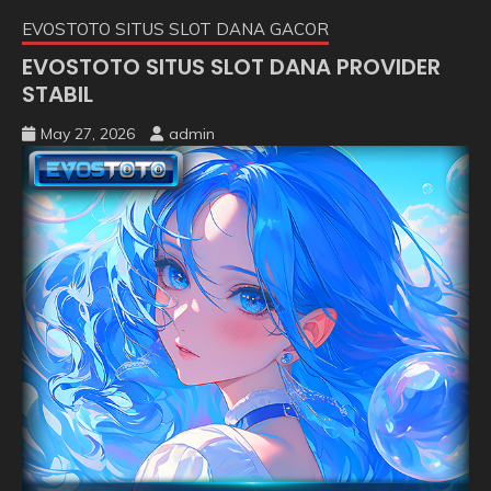
EVOSTOTO SITUS SLOT DANA GACOR
EVOSTOTO SITUS SLOT DANA PROVIDER
STABIL
May 27, 2026
admin