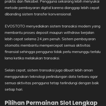
praktis dan fleksibel. Pengguna sekarang lebih menyukai
metode pembayaran digital karena dianggap lebih cepat
dibanding sistem transfer konvensional.
EVOSTOTO menyediakan sistem transaksi modern yang
membantu proses deposit maupun withdraw berjalan
lebih cepat selama 24 jam penuh. Sistem pembayaran
otomatis membantu mempercepat semua aktivitas
finansial sehingga pengguna tidak perlu menunggu terlalu
lama ketika melakukan transaksi.
Selain cepat, sistem transaksi juga dibuat lebih aman
menggunakan teknologi perlindungan data terbaru agar
semua aktivitas pengguna tetap terlindungi dengan baik
setiap hari.
Pilihan Permainan Slot Lengkap