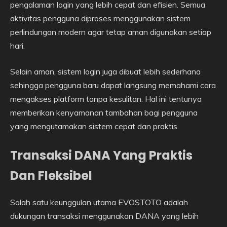
pengalaman login yang lebih cepat dan efisien. Semua
aktivitas pengguna diproses menggunakan sistem
perlindungan modern agar tetap aman digunakan setiap
hari.
Selain aman, sistem login juga dibuat lebih sederhana
sehingga pengguna baru dapat langsung memahami cara
mengakses platform tanpa kesulitan. Hal ini tentunya
memberikan kenyamanan tambahan bagi pengguna
yang mengutamakan sistem cepat dan praktis.
Transaksi DANA Yang Praktis
Dan Fleksibel
Salah satu keunggulan utama EVOSTOTO adalah
dukungan transaksi menggunakan DANA yang lebih