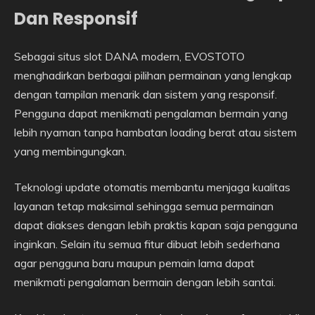
Dan Responsif
Sebagai situs slot DANA modern, EVOSTOTO
menghadirkan berbagai pilihan permainan yang lengkap
dengan tampilan menarik dan sistem yang responsif.
Pengguna dapat menikmati pengalaman bermain yang
lebih nyaman tanpa hambatan loading berat atau sistem
yang membingungkan.
Teknologi update otomatis membantu menjaga kualitas
layanan tetap maksimal sehingga semua permainan
dapat diakses dengan lebih praktis kapan saja pengguna
inginkan. Selain itu semua fitur dibuat lebih sederhana
agar pengguna baru maupun pemain lama dapat
menikmati pengalaman bermain dengan lebih santai.